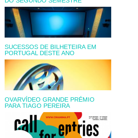
DO SEGUNDO SEMESTRE
SUCESSOS DE BILHETEIRA EM
PORTUGAL DESTE ANO
OVARVÍDEO GRANDE PRÉMIO
PARA TIAGO PEREIRA