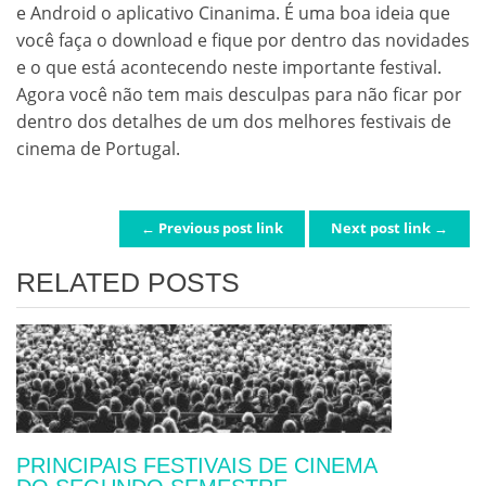
e Android o aplicativo Cinanima. É uma boa ideia que
você faça o download e fique por dentro das novidades
e o que está acontecendo neste importante festival.
Agora você não tem mais desculpas para não ficar por
dentro dos detalhes de um dos melhores festivais de
cinema de Portugal.
← Previous post link
Next post link →
POST NAVIGATION
RELATED POSTS
PRINCIPAIS FESTIVAIS DE CINEMA