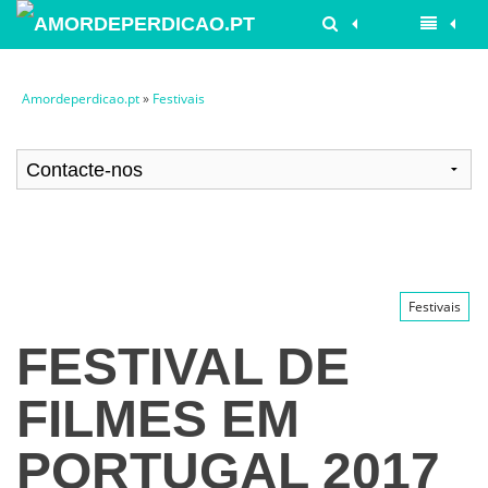
Amordeperdicao.pt
»
Festivais
Festivais
FESTIVAL DE
FILMES EM
PORTUGAL 2017