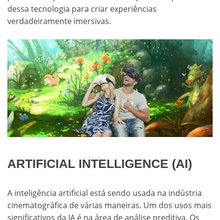
dessa tecnologia para criar experiências
verdadeiramente imersivas.
ARTIFICIAL INTELLIGENCE (AI)
A inteligência artificial está sendo usada na indústria
cinematográfica de várias maneiras. Um dos usos mais
significativos da IA é na área de análise preditiva. Os