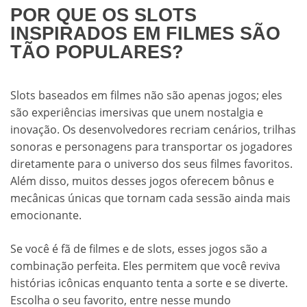
POR QUE OS SLOTS
INSPIRADOS EM FILMES SÃO
TÃO POPULARES?
Slots baseados em filmes não são apenas jogos; eles
são experiências imersivas que unem nostalgia e
inovação. Os desenvolvedores recriam cenários, trilhas
sonoras e personagens para transportar os jogadores
diretamente para o universo dos seus filmes favoritos.
Além disso, muitos desses jogos oferecem bônus e
mecânicas únicas que tornam cada sessão ainda mais
emocionante.
Se você é fã de filmes e de slots, esses jogos são a
combinação perfeita. Eles permitem que você reviva
histórias icônicas enquanto tenta a sorte e se diverte.
Escolha o seu favorito, entre nesse mundo