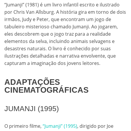
“Jumanji” (1981) é um livro infantil escrito e ilustrado
por Chris Van Allsburg. A história gira em torno de dois
irmãos, Judy e Peter, que encontram um jogo de
tabuleiro misterioso chamado Jumanji. Ao jogarem,
eles descobrem que o jogo traz para a realidade
elementos da selva, incluindo animais selvagens e
desastres naturais. O livro é conhecido por suas
ilustrações detalhadas e narrativa envolvente, que
capturam a imaginação dos jovens leitores.
ADAPTAÇÕES
CINEMATOGRÁFICAS
JUMANJI (1995)
O primeiro filme,
“Jumanji” (1995)
, dirigido por Joe