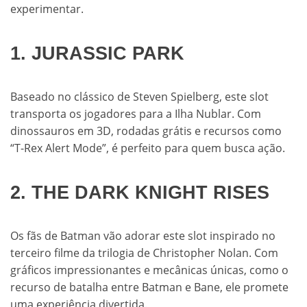
experimentar.
1. JURASSIC PARK
Baseado no clássico de Steven Spielberg, este slot
transporta os jogadores para a Ilha Nublar. Com
dinossauros em 3D, rodadas grátis e recursos como
“T-Rex Alert Mode”, é perfeito para quem busca ação.
2. THE DARK KNIGHT RISES
Os fãs de Batman vão adorar este slot inspirado no
terceiro filme da trilogia de Christopher Nolan. Com
gráficos impressionantes e mecânicas únicas, como o
recurso de batalha entre Batman e Bane, ele promete
uma experiência divertida.