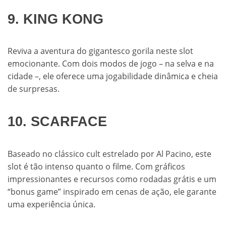
9. KING KONG
Reviva a aventura do gigantesco gorila neste slot
emocionante. Com dois modos de jogo – na selva e na
cidade –, ele oferece uma jogabilidade dinâmica e cheia
de surpresas.
10. SCARFACE
Baseado no clássico cult estrelado por Al Pacino, este
slot é tão intenso quanto o filme. Com gráficos
impressionantes e recursos como rodadas grátis e um
“bonus game” inspirado em cenas de ação, ele garante
uma experiência única.