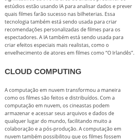
estúdios estão usando IA para analisar dados e prever
quais filmes farão sucesso nas bilheterias. Essa
tecnologia também está sendo usada para criar
recomendações personalizadas de filmes para os
espectadores. A IA também está sendo usada para
criar efeitos especiais mais realistas, como o
envelhecimento de atores em filmes como “O Irlandês”.
CLOUD COMPUTING
A computação em nuvem transformou a maneira
como os filmes são feitos e distribuídos. Com a
computação em nuvem, os cineastas podem
armazenar e acessar seus arquivos e dados de
qualquer lugar do mundo, facilitando muito a
colaboração e a pós-produção. A computação em
nuvem também possibilitou que os filmes fossem