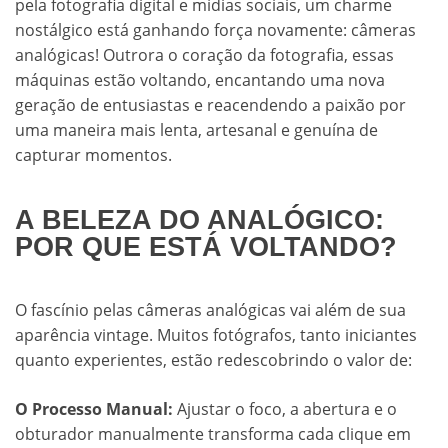
pela fotografia digital e mídias sociais, um charme
nostálgico está ganhando força novamente: câmeras
analógicas! Outrora o coração da fotografia, essas
máquinas estão voltando, encantando uma nova
geração de entusiastas e reacendendo a paixão por
uma maneira mais lenta, artesanal e genuína de
capturar momentos.
A BELEZA DO ANALÓGICO:
POR QUE ESTÁ VOLTANDO?
O fascínio pelas câmeras analógicas vai além de sua
aparência vintage. Muitos fotógrafos, tanto iniciantes
quanto experientes, estão redescobrindo o valor de:
O Processo Manual:
Ajustar o foco, a abertura e o
obturador manualmente transforma cada clique em