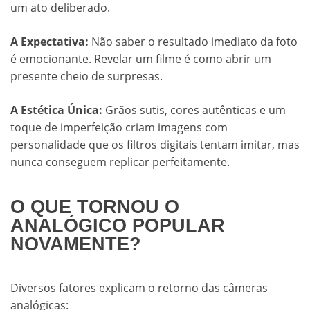
um ato deliberado.
A Expectativa:
Não saber o resultado imediato da foto
é emocionante. Revelar um filme é como abrir um
presente cheio de surpresas.
A Estética Única:
Grãos sutis, cores autênticas e um
toque de imperfeição criam imagens com
personalidade que os filtros digitais tentam imitar, mas
nunca conseguem replicar perfeitamente.
O QUE TORNOU O
ANALÓGICO POPULAR
NOVAMENTE?
Diversos fatores explicam o retorno das câmeras
analógicas: