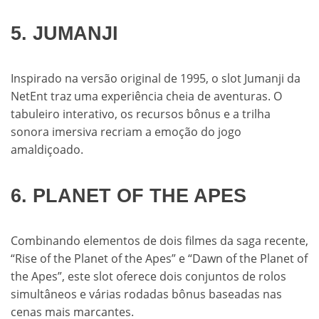
5. JUMANJI
Inspirado na versão original de 1995, o slot Jumanji da
NetEnt traz uma experiência cheia de aventuras. O
tabuleiro interativo, os recursos bônus e a trilha
sonora imersiva recriam a emoção do jogo
amaldiçoado.
6. PLANET OF THE APES
Combinando elementos de dois filmes da saga recente,
“Rise of the Planet of the Apes” e “Dawn of the Planet of
the Apes”, este slot oferece dois conjuntos de rolos
simultâneos e várias rodadas bônus baseadas nas
cenas mais marcantes.