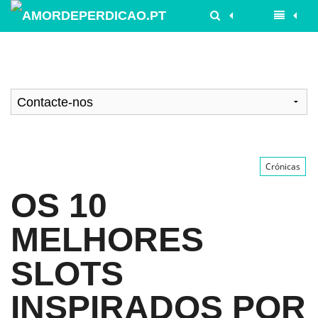
Crónicas
OS 10
MELHORES
SLOTS
INSPIRADOS POR