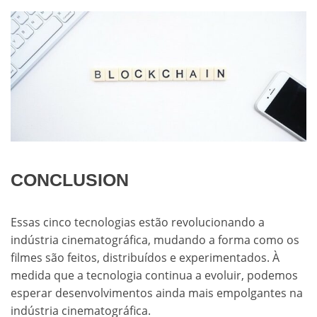
CONCLUSION
Essas cinco tecnologias estão revolucionando a
indústria cinematográfica, mudando a forma como os
filmes são feitos, distribuídos e experimentados. À
medida que a tecnologia continua a evoluir, podemos
esperar desenvolvimentos ainda mais empolgantes na
indústria cinematográfica.