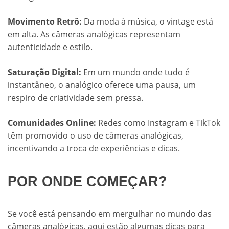
Movimento Retrô:
Da moda à música, o vintage está
em alta. As câmeras analógicas representam
autenticidade e estilo.
Saturação Digital:
Em um mundo onde tudo é
instantâneo, o analógico oferece uma pausa, um
respiro de criatividade sem pressa.
Comunidades Online:
Redes como Instagram e TikTok
têm promovido o uso de câmeras analógicas,
incentivando a troca de experiências e dicas.
POR ONDE COMEÇAR?
Se você está pensando em mergulhar no mundo das
câmeras analógicas, aqui estão algumas dicas para