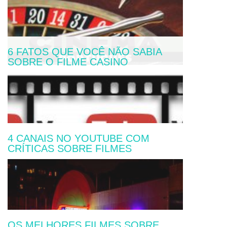
DE AZAR
6 FATOS QUE VOCÊ NÃO SABIA
SOBRE O FILME CASINO
O CINEMA NO ESTADO NOVO
4 CANAIS NO YOUTUBE COM
CRÍTICAS SOBRE FILMES
OS MELHORES FILMES SOBRE