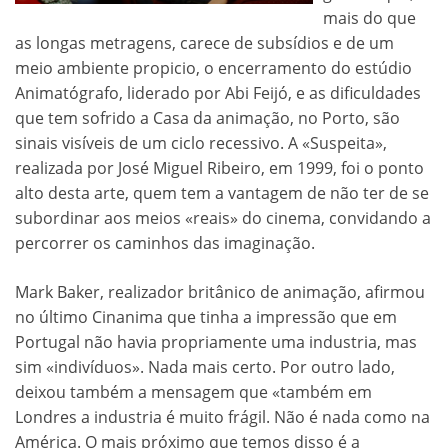
mais do que
as longas metragens, carece de subsídios e de um
meio ambiente propicio, o encerramento do estúdio
Animatógrafo, liderado por Abi Feijó, e as dificuldades
que tem sofrido a Casa da animação, no Porto, são
sinais visíveis de um ciclo recessivo. A «Suspeita»,
realizada por José Miguel Ribeiro, em 1999, foi o ponto
alto desta arte, quem tem a vantagem de não ter de se
subordinar aos meios «reais» do cinema, convidando a
percorrer os caminhos das imaginação.
Mark Baker, realizador britânico de animação, afirmou
no último Cinanima que tinha a impressão que em
Portugal não havia propriamente uma industria, mas
sim «indivíduos». Nada mais certo. Por outro lado,
deixou também a mensagem que «também em
Londres a industria é muito frágil. Não é nada como na
América. O mais próximo que temos disso é a