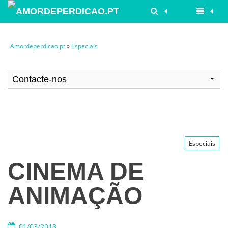
Amordeperdicao.pt
»
Especiais
Especiais
CINEMA DE
ANIMAÇÃO
01/03/2018